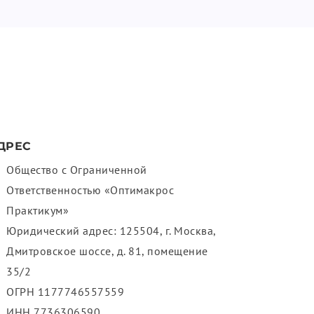
ДРЕС
Общество с Ограниченной
Ответственностью «Оптимакрос
Практикум»
Юридический адрес: 125504, г. Москва,
Дмитровское шоссе, д. 81, помещение
35/2
ОГРН 1177746557559
ИНН 7736306590