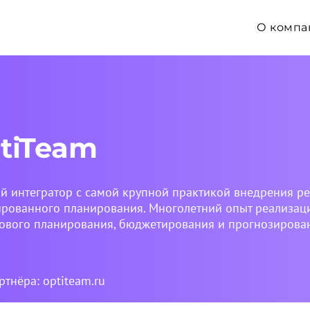
О компа
tiTeam
й интегратор с самой крупной практикой внедрения р
ированного планирования. Многолетний опыт реализац
ового планирования, бюджетирования и прогнозирова
артнёра:
optiteam.ru